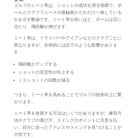
ゴルフのミート率は、ショットの成功を測る指標で、ボ
ールとクラブフェースの接触面がどれだけ一致している
かを示す数値です。ミート率が高いほど、ボールは芯に
当たり、飛距離が伸びます。
ミート率は、ドライバーやアイアンなどのクラブごとに
異なりますが、全体的には以下のような影響がありま
す。
飛距離がアップする
ショットの安定性が向上する
ミスショットの回数が減る
つまり、ミート率を高めることでゴルフの技術向上に繋
がります。
ミート率を改善する方法はいくつかありますが、練習方
法やクラブの選び方、スイングのポイントに注意を払
い、自分に合ったアドレスやスイングを見つけることが
大切です。