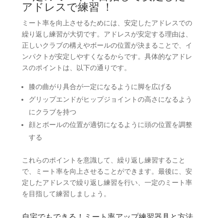
アドレスで練習 ！
ミート率を向上させるためには、安定したアドレスでの
繰り返し練習が大切です。アドレスが安定する理由は、
正しいクラブの構えやボールの位置が決まることで、イ
ンパクトが安定しやすくなるからです。具体的なアドレ
スのポイントは、以下の通りです。
膝の曲がり具合が一定になるように脚を広げる
グリップエンドがヒップジョイントの高さになるよう
にクラブを持つ
顔とボールの位置が適切になるように頭の位置を調整
する
これらのポイントを意識して、繰り返し練習すること
で、ミート率を向上させることができます。最後に、安
定したアドレスで繰り返し練習を行い、一定のミート率
を目指して練習しましょう。
自宅でもできる！ミート率アップ練習器具と方法