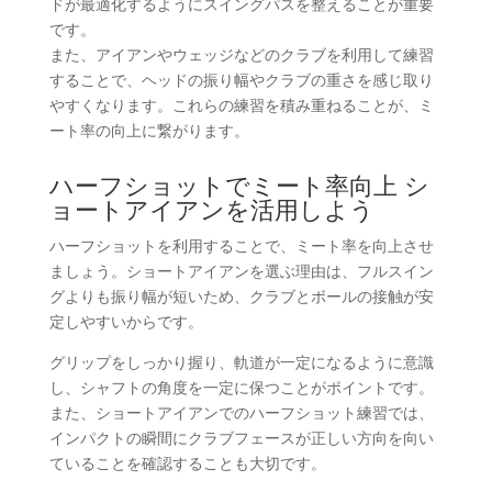
ドが最適化するようにスイングパスを整えることが重要
です。
また、アイアンやウェッジなどのクラブを利用して練習
することで、ヘッドの振り幅やクラブの重さを感じ取り
やすくなります。これらの練習を積み重ねることが、ミ
ート率の向上に繋がります。
ハーフショットでミート率向上 シ
ョートアイアンを活用しよう
ハーフショットを利用することで、ミート率を向上させ
ましょう。ショートアイアンを選ぶ理由は、フルスイン
グよりも振り幅が短いため、クラブとボールの接触が安
定しやすいからです。
グリップをしっかり握り、軌道が一定になるように意識
し、シャフトの角度を一定に保つことがポイントです。
また、ショートアイアンでのハーフショット練習では、
インパクトの瞬間にクラブフェースが正しい方向を向い
ていることを確認することも大切です。