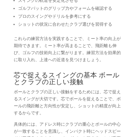
スイングの軌道を安定化させる
ゴルフバットのグリップ力やフォームを確認する
プロのスイングやドリルを参考にする
ショットの状況に合わせたクラブ選びを習得する
これらの練習方法を実践することで、ミート率の向上が
期待できます。ミート率が高まることで、飛距離も伸
び、ゴルフの技術向上に繋がります。練習方法を効果的
に取り入れ、上達への近道を見つけましょう。
芯で捉えるスイングの基本 ボール
とクラブの正しい接触
ボールとクラブの正しい接触をするためには、芯で捉え
るスイングが大切です。芯でボールを捉えることで、ボ
ールの飛距離と方向性が安定し、ショットの精度が向上
するからです。
具体的には、アドレス時にクラブの重心とボールの中心
が一致することを意識し、インパクト時にヘッドスピー