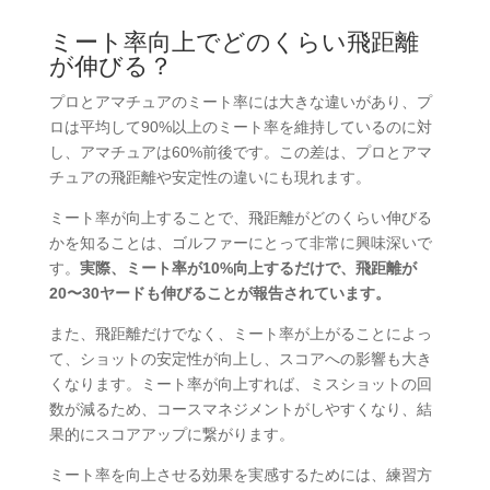
ミート率向上でどのくらい飛距離
が伸びる？
プロとアマチュアのミート率には大きな違いがあり、プ
ロは平均して90%以上のミート率を維持しているのに対
し、アマチュアは60%前後です。この差は、プロとアマ
チュアの飛距離や安定性の違いにも現れます。
ミート率が向上することで、飛距離がどのくらい伸びる
かを知ることは、ゴルファーにとって非常に興味深いで
す。
実際、ミート率が10%向上するだけで、飛距離が
20〜30ヤードも伸びることが報告されています。
また、飛距離だけでなく、ミート率が上がることによっ
て、ショットの安定性が向上し、スコアへの影響も大き
くなります。ミート率が向上すれば、ミスショットの回
数が減るため、コースマネジメントがしやすくなり、結
果的にスコアアップに繋がります。
ミート率を向上させる効果を実感するためには、練習方