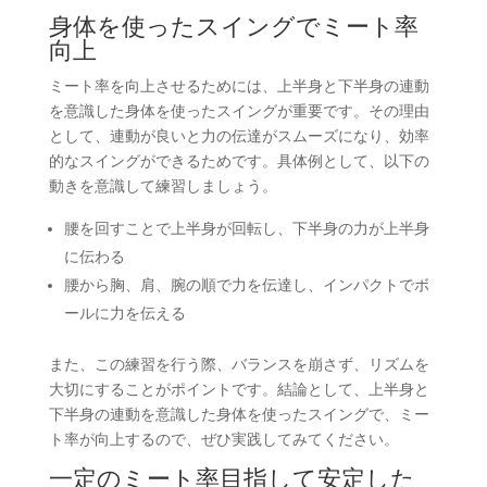
身体を使ったスイングでミート率
向上
ミート率を向上させるためには、上半身と下半身の連動
を意識した身体を使ったスイングが重要です。その理由
として、連動が良いと力の伝達がスムーズになり、効率
的なスイングができるためです。具体例として、以下の
動きを意識して練習しましょう。
腰を回すことで上半身が回転し、下半身の力が上半身
に伝わる
腰から胸、肩、腕の順で力を伝達し、インパクトでボ
ールに力を伝える
また、この練習を行う際、バランスを崩さず、リズムを
大切にすることがポイントです。結論として、上半身と
下半身の連動を意識した身体を使ったスイングで、ミー
ト率が向上するので、ぜひ実践してみてください。
一定のミート率目指して安定した