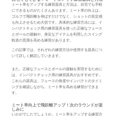
ミート率をアップする練習器具と方法は、自宅でも手軽
にできるものがたくさんあります。ミート率の向上は、
ゴルフで飛距離を伸ばすだけでなく、ショットの安定感
も向上させるため大切です。具体的な練習方法には、イ
ンパクトチェック用の練習器具を使った正確なフェース
とボールの接触や、身近なアイテムを利用したスイング
軌道の意識を高める練習があります。
この記事では、それぞれの練習方法や使用する器具につ
いて詳しく解説していきます。
また、正確なフェースとボールの接触を実現するために
は、インパクトチェック用の練習器具がおすすめです。
これらの器具は、フェースの角度やインパクトのタイミ
ングを確認しながら、ミート率を高める練習ができま
す。
ミート率向上で飛距離アップ！次のラウンドが楽
しみに
いかがでしたでしょうか。ミート率をアップする練習方